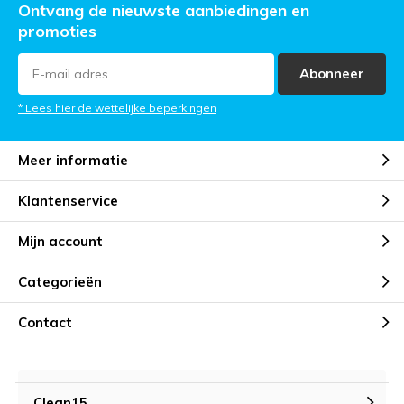
Ontvang de nieuwste aanbiedingen en
promoties
Abonneer
* Lees hier de wettelijke beperkingen
Meer informatie
Klantenservice
Mijn account
Categorieën
Contact
Clean15