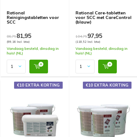
Rational
Rational Care-tabletten
Reinigingstabletten voor
voor SCC met CareControl
SCC
(blauw)
81,95
97,95
86,75
104,75
(99,16 Incl. btw)
(118,52 Incl. btw)
Vandaag besteld, dinsdag in
Vandaag besteld, dinsdag in
huis! (NL)
huis! (NL)
€10 EXTRA KORTING
€10 EXTRA KORTING